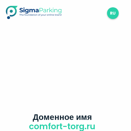
RU
Доменное имя
comfort-torg.ru