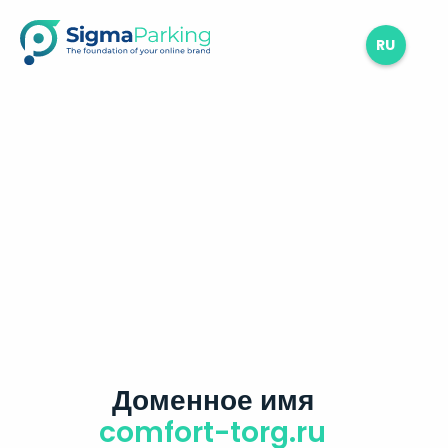
RU
Доменное имя
comfort-torg.ru