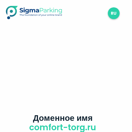
RU
Доменное имя
comfort-torg.ru