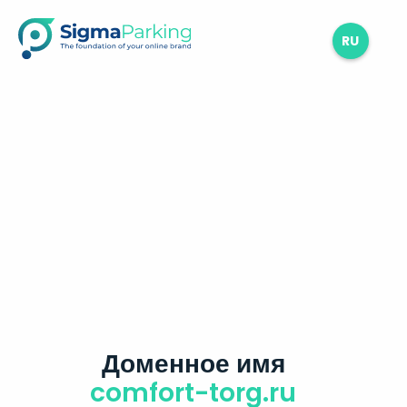
RU
Доменное имя
comfort-torg.ru